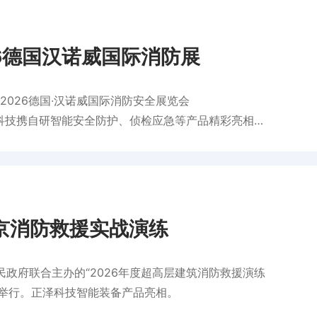
6德国汉诺威国际消防展
026德国·汉诺威国际消防安全展览会
。正泽科技携自研智能安全防护、侦检应急等产品精彩亮相，
感恩同行，步履不停。
京消防救援实战演练
民政府联合主办的“2026年度超高层建筑消防救援演练
功举行。正泽科技智能装备产品亮相。