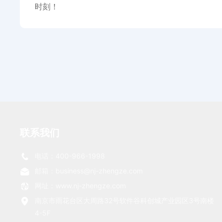
时刻！
联系我们
电话：400-966-1998
邮箱：business@nj-zhengze.com
网址：www.nj-zhengze.com
南京市雨花台区大周路32号软件谷科创城产业园区3号南楼
4-5F