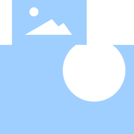
智能空气呼吸器
消防救生照明线