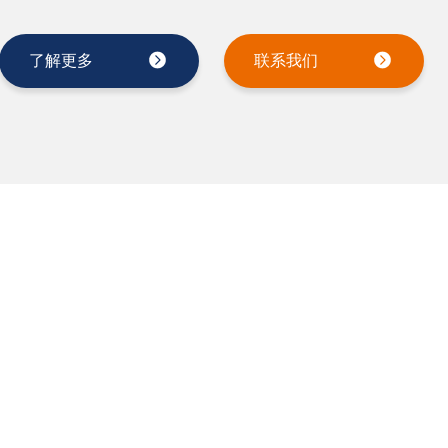
了解更多
联系我们
护安全 ◆ 护航