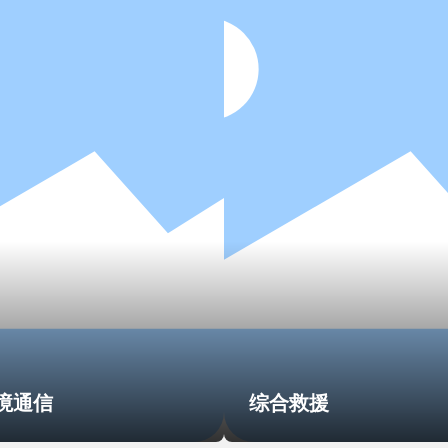
境通信
综合救援