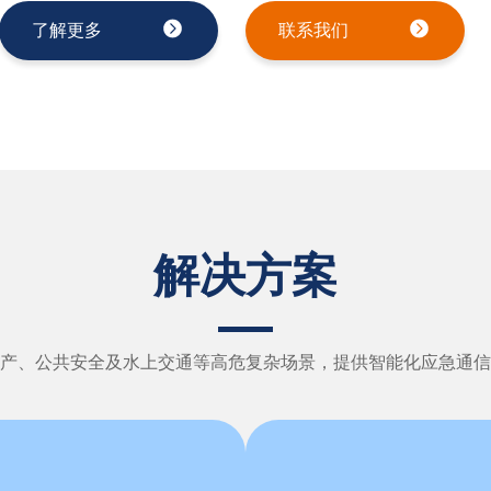
警+智能监测+远程调度+数字化管控多重安全体
了解更多
联系我们
业监测、环境感知、应急救援、智能管理五大维
人员安全。
解决方案
产、公共安全及水上交通等高危复杂场景，提供智能化应急通信