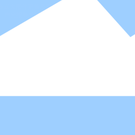
表五大部件更换及整套系统搭
测、声光报警等功能，满足您的个